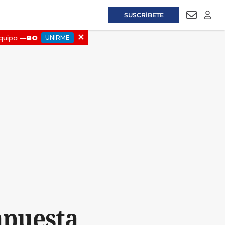
SUSCRÍBETE
NEWSLET
LOGI
apuesta