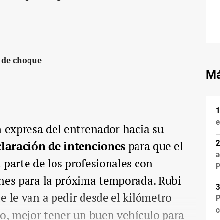
 de choque
Má
e
n expresa del entrenador hacia su
claración de intenciones
para que el
a
 parte de los profesionales con
P
anes para la próxima temporada. Rubi
e le van a pedir desde el kilómetro
P
c
lo, mejor tener un buen vehículo para