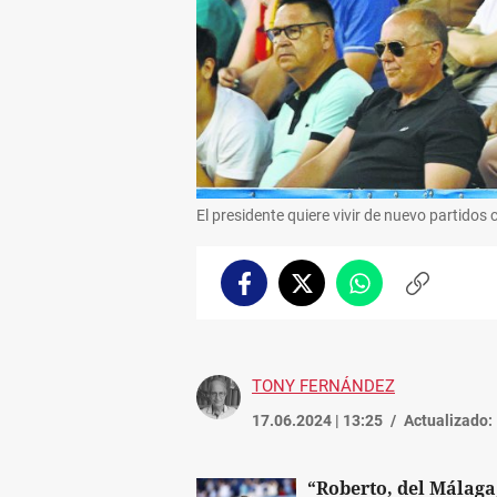
El presidente quiere vivir de nuevo partidos
Facebook
Twitter
Whatsapp
Copiar
enlace
TONY FERNÁNDEZ
17.06.2024 | 13:25
Actualizado:
“Roberto, del Málaga