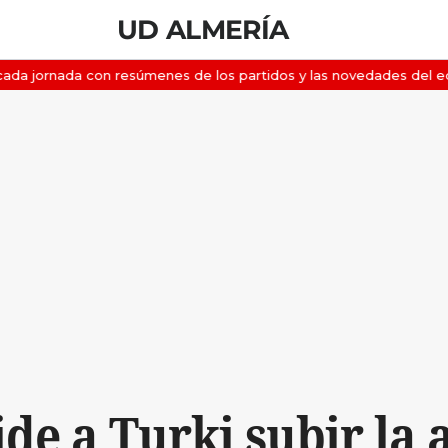
UD ALMERÍA
ide a Turki subir la 