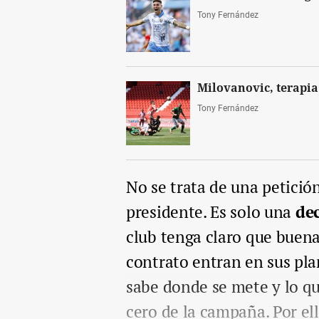
Tony Fernández
Milovanovic, terapia
Tony Fernández
No se trata de una petició
presidente. Es solo una
de
club tenga claro que buena
contrato entran en sus pl
sabe donde se mete y lo qu
cero de la campaña. Por el