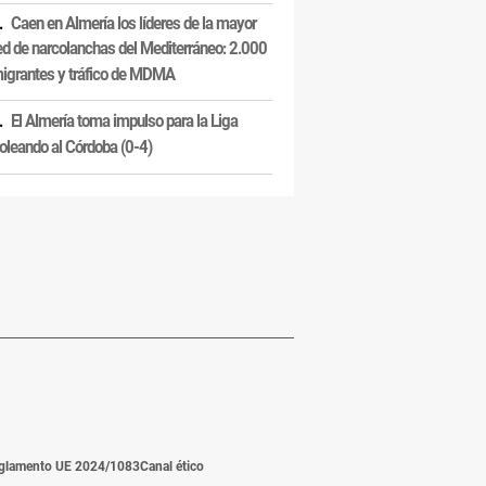
Caen en Almería los líderes de la mayor
ed de narcolanchas del Mediterráneo: 2.000
igrantes y tráfico de MDMA
El Almería toma impulso para la Liga
oleando al Córdoba (0-4)
glamento UE 2024/1083
Canal ético