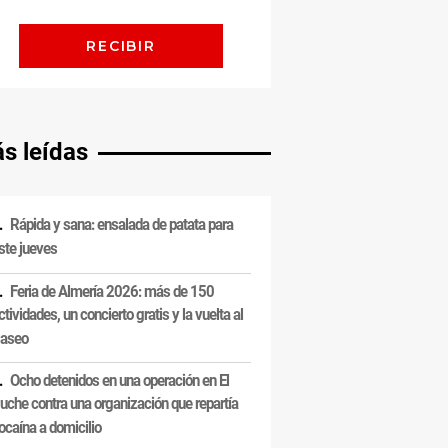
s leídas
Rápida y sana: ensalada de patata para
ste jueves
Feria de Almería 2026: más de 150
ctividades, un concierto gratis y la vuelta al
aseo
Ocho detenidos en una operación en El
uche contra una organización que repartía
ocaína a domicilio