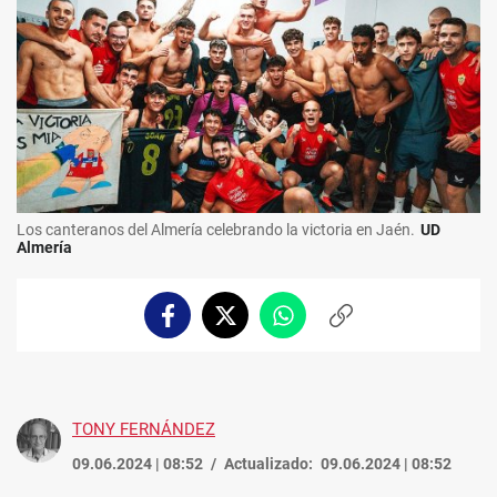
Los canteranos del Almería celebrando la victoria en Jaén.
UD
Almería
Facebook
Twitter
Whatsapp
Copiar
enlace
TONY FERNÁNDEZ
09.06.2024 | 08:52
Actualizado:
09.06.2024 | 08:52