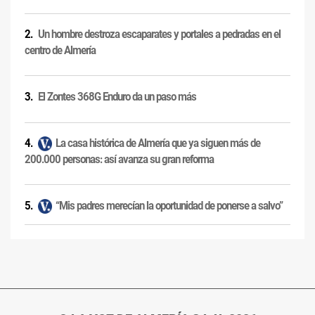
Un hombre destroza escaparates y portales a pedradas en el
centro de Almería
El Zontes 368G Enduro da un paso más
La casa histórica de Almería que ya siguen más de
200.000 personas: así avanza su gran reforma
“Mis padres merecían la oportunidad de ponerse a salvo”