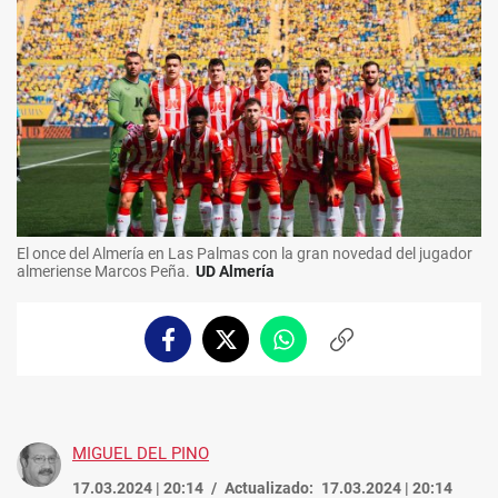
El once del Almería en Las Palmas con la gran novedad del jugador
almeriense Marcos Peña.
UD Almería
Facebook
Twitter
Whatsapp
Copiar
enlace
MIGUEL DEL PINO
17.03.2024 | 20:14
Actualizado:
17.03.2024 | 20:14