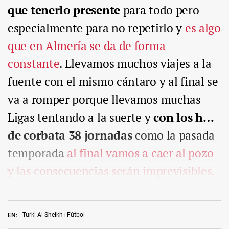
que tenerlo presente
para todo pero
especialmente para no repetirlo y
es algo
que en Almería se da de forma
constante
. Llevamos muchos viajes a la
fuente con el mismo cántaro y al final se
va a romper porque llevamos muchas
Ligas tentando a la suerte y
con los h…
de corbata 38 jornadas
como la pasada
temporada
al final vamos a caer al pozo
y las consecuencias serán imprevisibles.
Turki Al-Sheikh
Fútbol
EN: