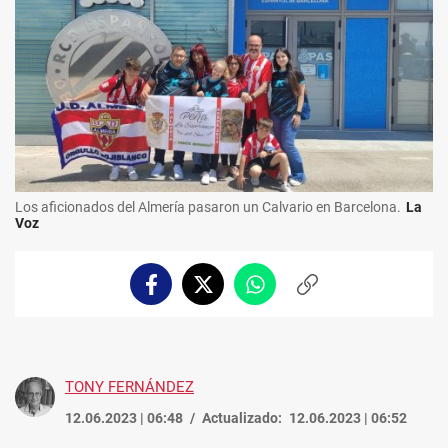
Los aficionados del Almería pasaron un Calvario en Barcelona.
La
Voz
Facebook
Twitter
Whatsapp
Copiar
enlace
TONY FERNÁNDEZ
12.06.2023 | 06:48
Actualizado:
12.06.2023 | 06:52