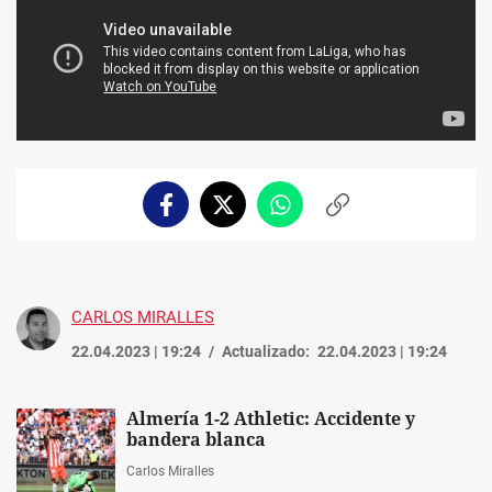
Facebook
Twitter
Whatsapp
Copiar
enlace
CARLOS MIRALLES
22.04.2023 | 19:24
Actualizado:
22.04.2023 | 19:24
Almería 1-2 Athletic: Accidente y
bandera blanca
Carlos Miralles