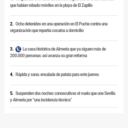
que habían robado móviles en la playa de El Zapillo
Ocho detenidos en una operación en El Puche contra una
organización que repartía cocaína a domicilio
La casa histórica de Almería que ya siguen más de
200.000 personas: así avanza su gran reforma
Rápida y sana: ensalada de patata para este jueves
Suspenden dos noches consecutivas el vuelo que une Sevilla
y Almería por “una incidencia técnica”