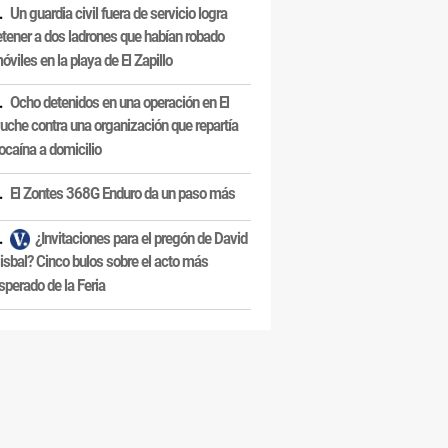
Un guardia civil fuera de servicio logra
etener a dos ladrones que habían robado
óviles en la playa de El Zapillo
Ocho detenidos en una operación en El
uche contra una organización que repartía
ocaína a domicilio
El Zontes 368G Enduro da un paso más
¿Invitaciones para el pregón de David
isbal? Cinco bulos sobre el acto más
sperado de la Feria