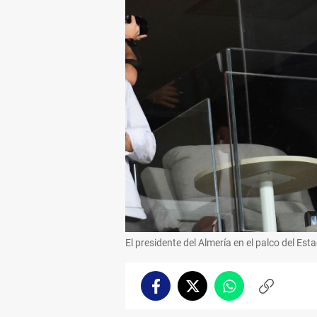
El presidente del Almería en el palco del Es
Facebook
Twitter
Whatsapp
Copiar
enlace