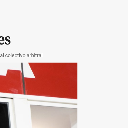
es
 colectivo arbitral