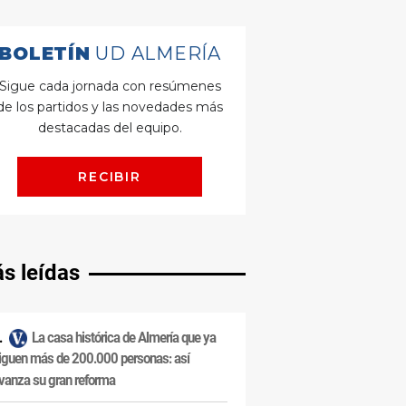
s leídas
La casa histórica de Almería que ya
iguen más de 200.000 personas: así
vanza su gran reforma