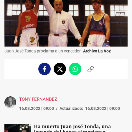
Juan José Tonda proclama a un vencedor.
Archivo La Voz
Facebook
Twitter
Whatsapp
Copiar
enlace
TONY FERNÁNDEZ
16.03.2022 | 09:00
Actualizado:
16.03.2022 | 09:00
Ha muerto Juan José Tonda, una