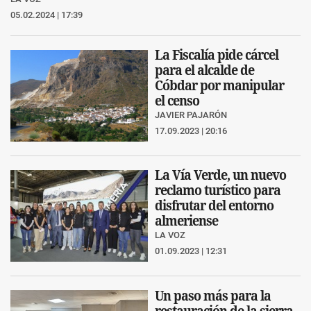
05.02.2024 | 17:39
La Fiscalía pide cárcel
para el alcalde de
Cóbdar por manipular
el censo
JAVIER PAJARÓN
17.09.2023 | 20:16
La Vía Verde, un nuevo
reclamo turístico para
disfrutar del entorno
almeriense
LA VOZ
01.09.2023 | 12:31
Un paso más para la
restauración de la sierra