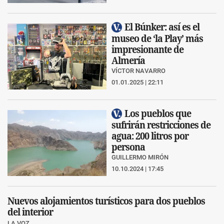
El Búnker: así es el
museo de ‘la Play’ más
impresionante de
Almería
VÍCTOR NAVARRO
01.01.2025 | 22:11
Los pueblos que
sufrirán restricciones de
agua: 200 litros por
persona
GUILLERMO MIRÓN
10.10.2024 | 17:45
Nuevos alojamientos turísticos para dos pueblos
del interior
LA VOZ