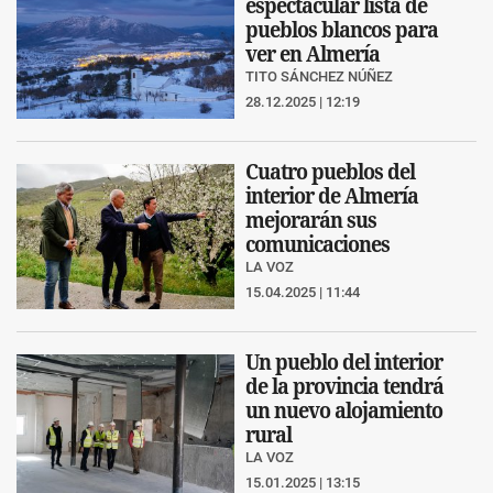
espectacular lista de
pueblos blancos para
ver en Almería
TITO SÁNCHEZ NÚÑEZ
28.12.2025 | 12:19
Cuatro pueblos del
interior de Almería
mejorarán sus
comunicaciones
LA VOZ
15.04.2025 | 11:44
Un pueblo del interior
de la provincia tendrá
un nuevo alojamiento
rural
LA VOZ
15.01.2025 | 13:15