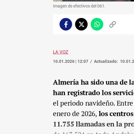
Imagen de efectivos del 061.
Facebook
Twitter
Whatsapp
Copiar
enlace
LA VOZ
10.01.2026 | 12:07
Actualizado:
10.01.2
Almería ha sido una de l
han registrado los servic
el periodo navideño. Entre 
enero de 2026,
los centro
11.755 llamadas en la pr