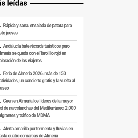
s leídas
Rápida y sana: ensalada de patata para
ste jueves
Andalucía bate récords turísticos pero
lmería se queda con el 'farolillo rojo' en
aloración de los viajeros
Feria de Almería 2026: más de 150
ctividades, un concierto gratis y la vuelta al
aseo
Caen en Almería los líderes de la mayor
ed de narcolanchas del Mediterráneo: 2.000
igrantes y tráfico de MDMA
Alerta amarilla por tormenta y lluvias en
asta cuatro comarcas de Almería