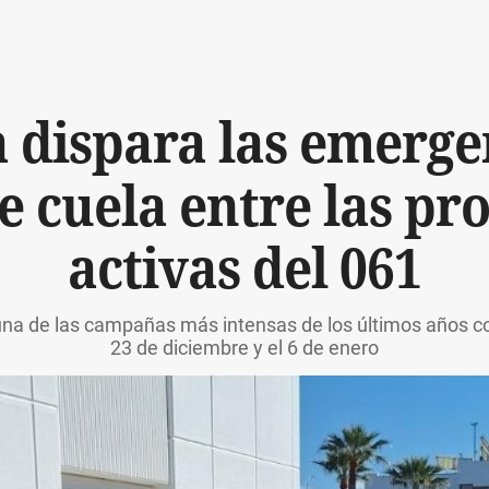
 dispara las emerge
e cuela entre las pr
activas del 061
 una de las campañas más intensas de los últimos años c
23 de diciembre y el 6 de enero