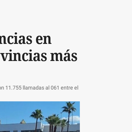
ncias en
ovincias más
on 11.755 llamadas al 061 entre el