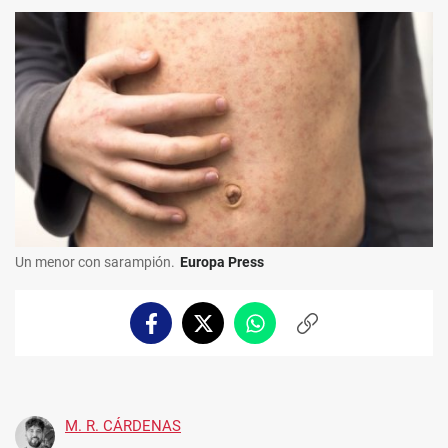
Un menor con sarampión.
Europa Press
Facebook
Twitter
Whatsapp
Copiar
enlace
M. R. CÁRDENAS