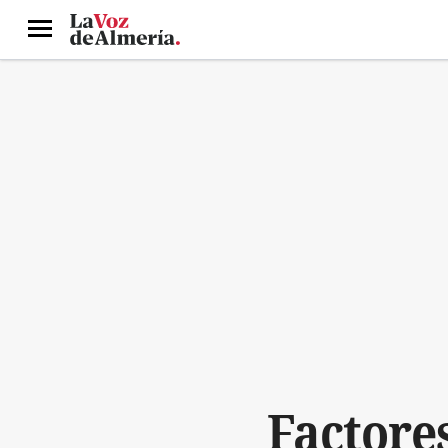
Menú
Factore