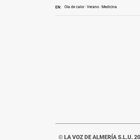
Ola de calor
Verano
Medicina
EN:
© LA VOZ DE ALMERÍA S.L.U. 2