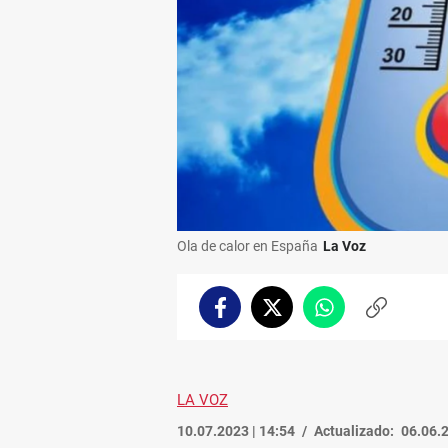
Ola de calor en España
La Voz
Facebook
Twitter
Whatsapp
Copiar
enlace
LA VOZ
10.07.2023 | 14:54
Actualizado:
06.06.2