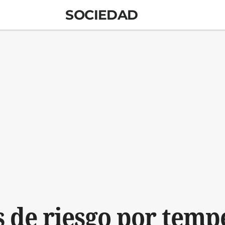
SOCIEDAD
s de riesgo por temp