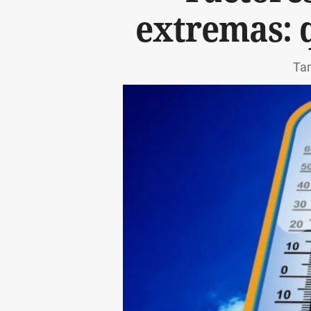
extremas: 
Tam