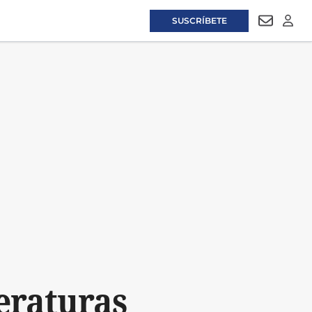
SUSCRÍBETE
NEWSLET
LOGI
eraturas