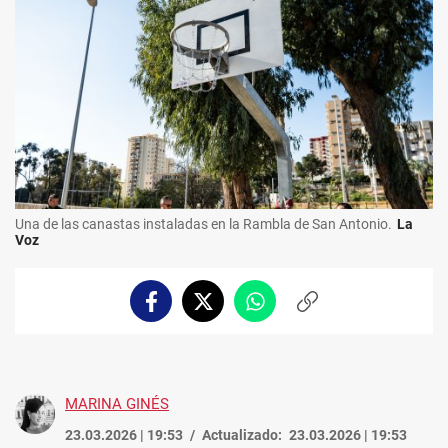
Una de las canastas instaladas en la Rambla de San Antonio.
La
Voz
Facebook
Twitter
Whatsapp
Copiar
enlace
MARINA GINÉS
23.03.2026 | 19:53
Actualizado:
23.03.2026 | 19:53