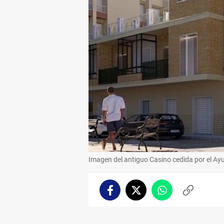
Imagen del antiguo Casino cedida por el Ay
Facebook
Twitter
Whatsapp
Copiar
enlace