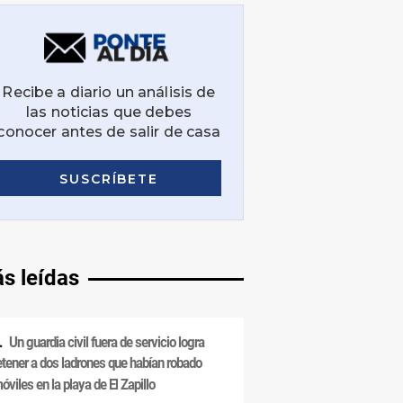
s leídas
Un guardia civil fuera de servicio logra
etener a dos ladrones que habían robado
óviles en la playa de El Zapillo