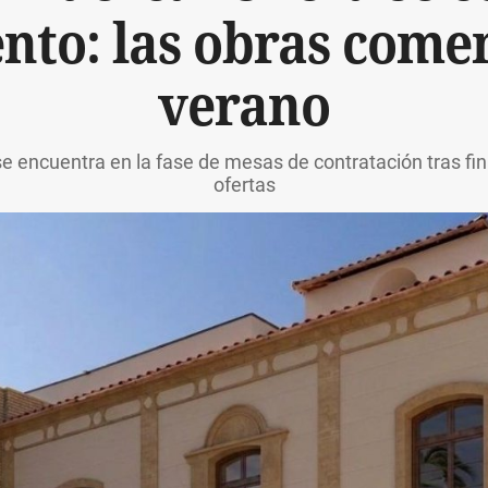
to: las obras come
verano
e encuentra en la fase de mesas de contratación tras fin
ofertas