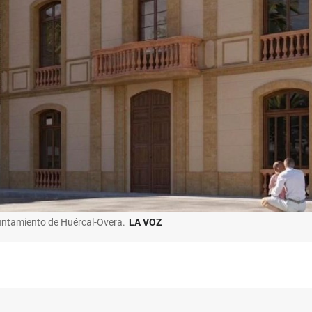
untamiento de Huércal-Overa.
LA VOZ