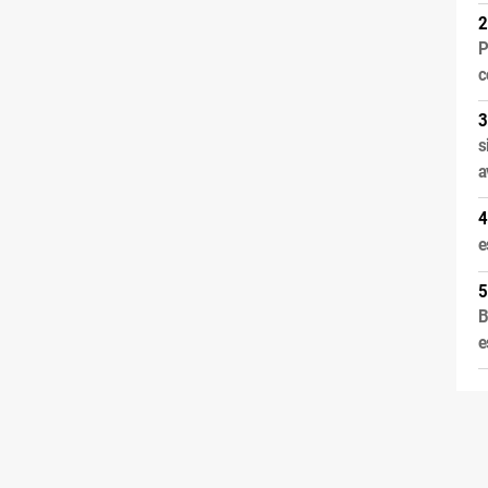
P
c
s
a
e
B
e