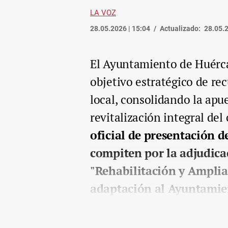
LA VOZ
28.05.2026 | 15:04
Actualizado:
28.05.2
El Ayuntamiento de Huérca
objetivo estratégico de re
local, consolidando la apu
revitalización integral del
oficial de presentación d
compiten por la adjudicac
"Rehabilitación y Ampliac
adaptación al Ayuntamie