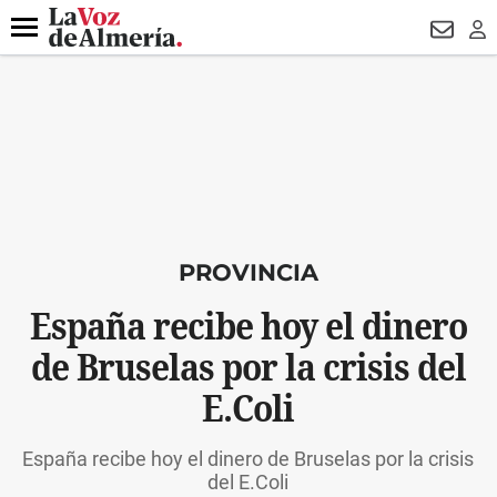
DESTACADO
VOTO FEMENINO
ORGULLO VERA
TRIBUNA
Menú
NEWSL
LO
PROVINCIA
España recibe hoy el dinero
de Bruselas por la crisis del
E.Coli
España recibe hoy el dinero de Bruselas por la crisis
del E.Coli