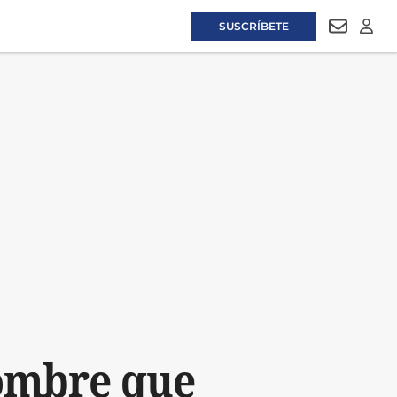
SUSCRÍBETE
NEWSLET
LOGI
ombre que