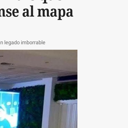
ense al mapa
un legado imborrable