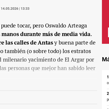
14.05.2026 | 13:33
e puede tocar, pero Oswaldo Arteaga
as manos durante más de media vida
.
re las calles de Antas
y buena parte de
no también (o sobre todo) los estratos
del milenario yacimiento de El Argar por
Má
 las personas que mejor han sabido leer
c
p