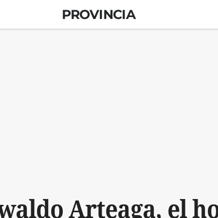
PROVINCIA
waldo Arteaga, el h