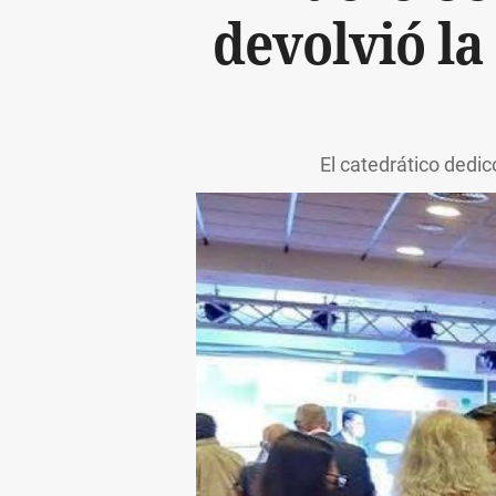
devolvió la
El catedrático dedi