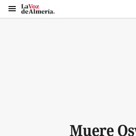
Menú
Muere Os