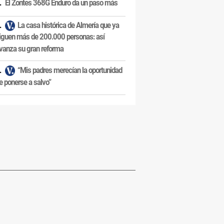
El Zontes 368G Enduro da un paso más
La casa histórica de Almería que ya
iguen más de 200.000 personas: así
vanza su gran reforma
“Mis padres merecían la oportunidad
e ponerse a salvo”