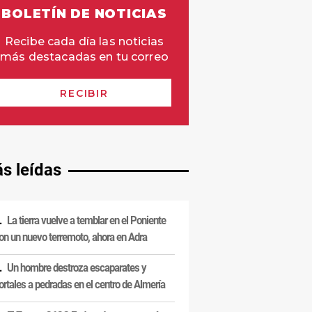
s leídas
La tierra vuelve a temblar en el Poniente
on un nuevo terremoto, ahora en Adra
Un hombre destroza escaparates y
ortales a pedradas en el centro de Almería