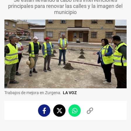
principales para renovar las calles y la imagen del
municipio
Trabajos de mejora en Zurgena.
LA VOZ
Facebook
Twitter
Whatsapp
Copiar
enlace