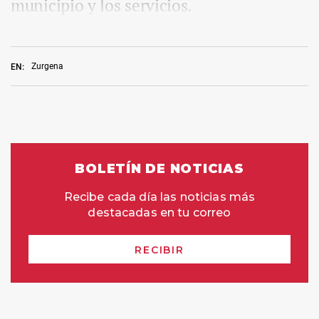
municipio y los servicios.
Zurgena
EN: