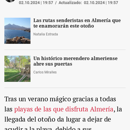
02.10.2024 | 19:57
Actualizado:
02.10.2024 | 19:57
Las rutas senderistas en Almería que
te enamorarán este otoño
Natalia Estrada
Un histórico merendero almeriense
abre sus puertas
Carlos Miralles
Tras un verano mágico gracias a todas
las
playas de las que disfruta Almería
, la
llegada del otoño da lugar a dejar de
acudir a la playa, debido a sus