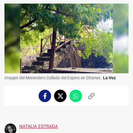
Imagen del Merendero Collado del Espino en Ohanes.
La Voz
Facebook
Twitter
Whatsapp
Copiar
enlace
NATALIA ESTRADA