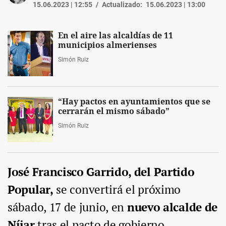
15.06.2023 | 12:55
Actualizado:
15.06.2023 | 13:00
En el aire las alcaldías de 11
municipios almerienses
Simón Ruiz
“Hay pactos en ayuntamientos que se
cerrarán el mismo sábado”
Simón Ruiz
José Francisco Garrido, del Partido
Popular,
se convertirá el próximo
sábado, 17 de junio, en
nuevo alcalde de
Níjar
tras el pacto de gobierno