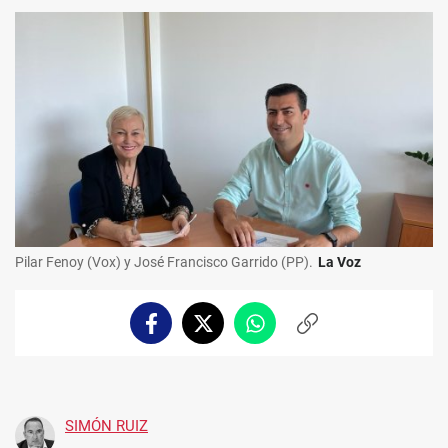
Pilar Fenoy (Vox) y José Francisco Garrido (PP).
La Voz
Facebook
Twitter
Whatsapp
Copiar
enlace
SIMÓN RUIZ