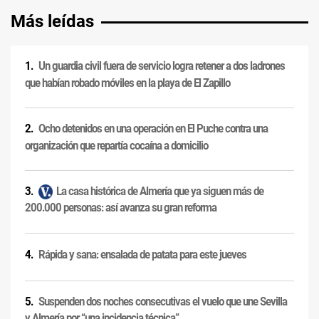
Más leídas
Un guardia civil fuera de servicio logra retener a dos ladrones
que habían robado móviles en la playa de El Zapillo
Ocho detenidos en una operación en El Puche contra una
organización que repartía cocaína a domicilio
La casa histórica de Almería que ya siguen más de
200.000 personas: así avanza su gran reforma
Rápida y sana: ensalada de patata para este jueves
Suspenden dos noches consecutivas el vuelo que une Sevilla
y Almería por “una incidencia técnica”