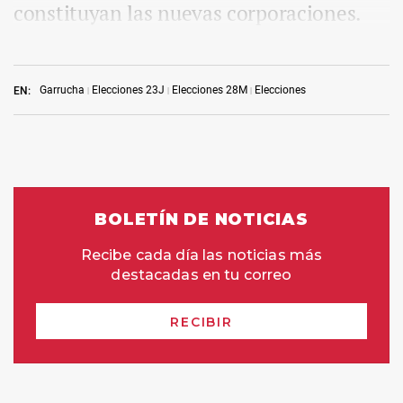
constituyan las nuevas corporaciones.
Garrucha
Elecciones 23J
Elecciones 28M
Elecciones
EN: