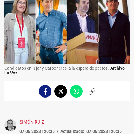
Candidatos en Níjar y Carboneras, a la espera de pactos.
Archivo
La Voz
Facebook
Twitter
Whatsapp
Copiar
enlace
SIMÓN RUIZ
07.06.2023 | 20:35
Actualizado:
07.06.2023 | 20:35