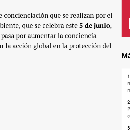
 concienciación que se realizan por el
iente, que se celebra este
5 de junio
,
a pasa por aumentar la conciencia
la acción global en la protección del
Má
r
m
P
c