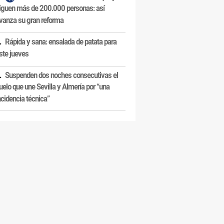
iguen más de 200.000 personas: así
vanza su gran reforma
Rápida y sana: ensalada de patata para
ste jueves
Suspenden dos noches consecutivas el
uelo que une Sevilla y Almería por “una
ncidencia técnica”