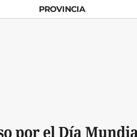
PROVINCIA
 por el Día Mundia