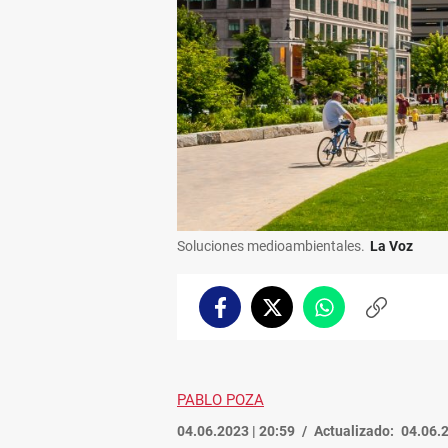
Soluciones medioambientales.
La Voz
Facebook
Twitter
Whatsapp
Copiar
enlace
PABLO POZA
04.06.2023 | 20:59
Actualizado:
04.06.2