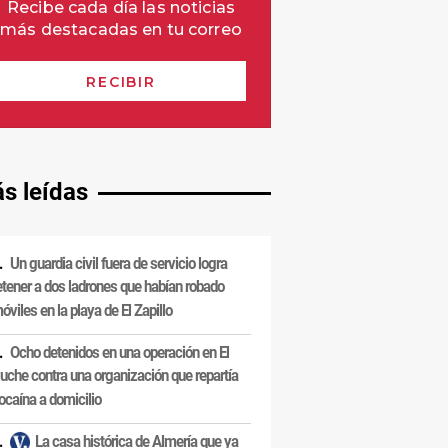
s leídas
Un guardia civil fuera de servicio logra
etener a dos ladrones que habían robado
óviles en la playa de El Zapillo
Ocho detenidos en una operación en El
uche contra una organización que repartía
ocaína a domicilio
La casa histórica de Almería que ya