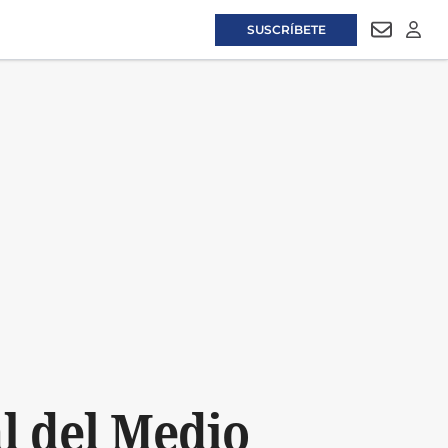
SUSCRÍBETE
NEWSLET
LOGI
l del Medio