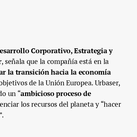
Desarrollo Corporativo, Estrategia y
r
, señala que la compañía está en la
ar la transición hacia la economía
objetivos de la Unión Europea. Urbaser,
do un “
ambicioso proceso de
nciar los recursos del planeta y “hacer
”.