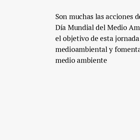
Son muchas las acciones de
Día Mundial del Medio Amb
el objetivo de esta jornad
medioambiental y fomentar 
medio ambiente