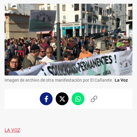
Imagen de archivo de otra manifestación por El Cañarete.
La Voz
Facebook
Twitter
Whatsapp
Copiar
enlace
LA VOZ