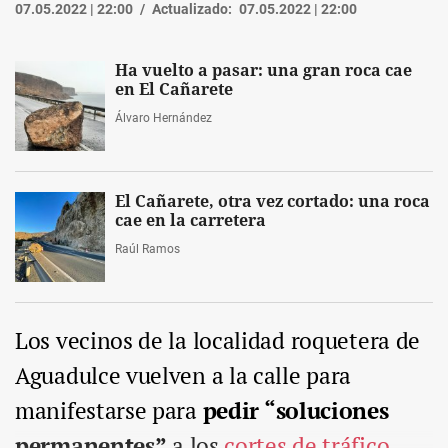
07.05.2022 | 22:00
Actualizado:
07.05.2022 | 22:00
Ha vuelto a pasar: una gran roca cae
en El Cañarete
Álvaro Hernández
El Cañarete, otra vez cortado: una roca
cae en la carretera
Raúl Ramos
Los vecinos de la localidad roquetera de
Aguadulce vuelven a la calle para
manifestarse para
pedir “soluciones
permanentes”
a los
cortes de tráfico