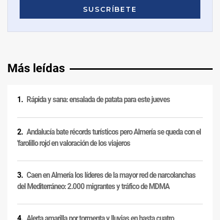
Más leídas
Rápida y sana: ensalada de patata para este jueves
Andalucía bate récords turísticos pero Almería se queda con el
'farolillo rojo' en valoración de los viajeros
Caen en Almería los líderes de la mayor red de narcolanchas
del Mediterráneo: 2.000 migrantes y tráfico de MDMA
Alerta amarilla por tormenta y lluvias en hasta cuatro