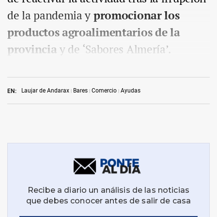
de la pandemia y
promocionar los
productos agroalimentarios de la
provincia
y de ‘Sabores Almería’.
Laujar de Andarax
Bares
Comercio
Ayudas
EN: