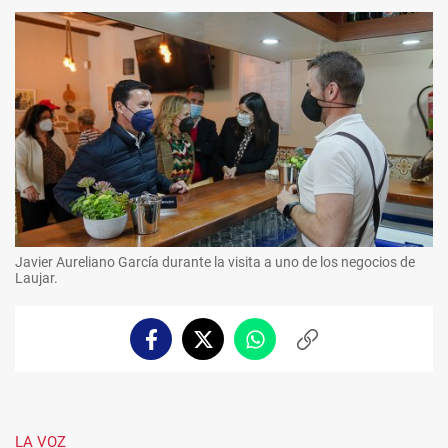
Javier Aureliano García durante la visita a uno de los negocios de
Laujar.
Facebook
Twitter
Whatsapp
Copiar
enlace
LA VOZ