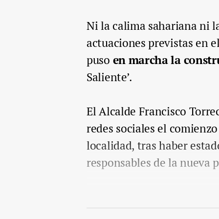
Ni la calima sahariana ni l
actuaciones previstas en e
puso
en marcha la constr
Saliente’.
El Alcalde Francisco Torre
redes sociales el comienzo
localidad, tras haber estad
responsables de la nueva p