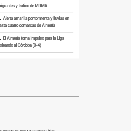
igrantes y tráfico de MDMA
Alerta amarilla por tormenta y lluvias en
asta cuatro comarcas de Almería
El Almería toma impulso para la Liga
oleando al Córdoba (0-4)