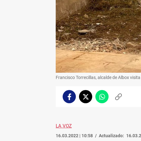
Francisco Torrecillas, alcalde de Albox visita
Facebook
Twitter
Whatsapp
Copiar
enlace
LA VOZ
16.03.2022 | 10:58
Actualizado:
16.03.2