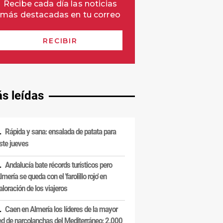
s leídas
Rápida y sana: ensalada de patata para
ste jueves
Andalucía bate récords turísticos pero
lmería se queda con el 'farolillo rojo' en
aloración de los viajeros
Caen en Almería los líderes de la mayor
ed de narcolanchas del Mediterráneo: 2.000