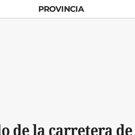
PROVINCIA
do de la carretera de 