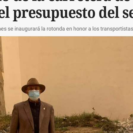
el presupuesto del 
nes se inaugurará la rotonda en honor a los transportistas