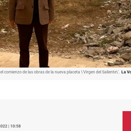
 el comienzo de las obras de la nueva placeta \'Virgen del Saliente\'.
La V
022 | 10:58