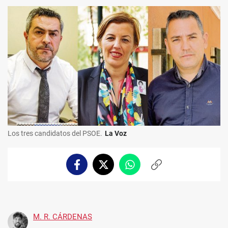
Los tres candidatos del PSOE.
La Voz
Facebook
Twitter
Whatsapp
Copiar
enlace
M. R. CÁRDENAS