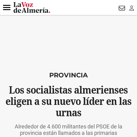
DESTACADO
ROBOS
PREGÓN BISBAL
CONDENADOS
Menú
NEWSL
LO
PROVINCIA
Los socialistas almerienses
eligen a su nuevo líder en las
urnas
Alrededor de 4.600 militantes del PSOE de la
provincia están llamados a las primarias