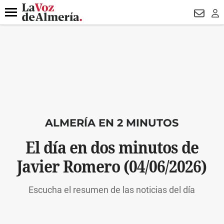
DESTACADO
HOSPITAL PONIENTE
ECLIPSE
DRON UDA
Menú
NEWSL
LO
ALMERÍA EN 2 MINUTOS
El día en dos minutos de
Javier Romero (04/06/2026)
Escucha el resumen de las noticias del día