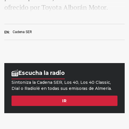
ofrecido por Toyota Alborán Motor.
Cadena SER
EN: