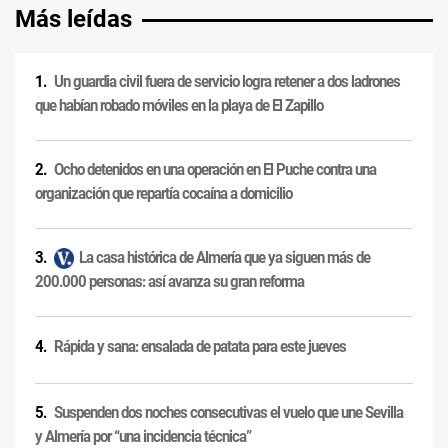
Más leídas
Un guardia civil fuera de servicio logra retener a dos ladrones
que habían robado móviles en la playa de El Zapillo
Ocho detenidos en una operación en El Puche contra una
organización que repartía cocaína a domicilio
La casa histórica de Almería que ya siguen más de
200.000 personas: así avanza su gran reforma
Rápida y sana: ensalada de patata para este jueves
Suspenden dos noches consecutivas el vuelo que une Sevilla
y Almería por “una incidencia técnica”