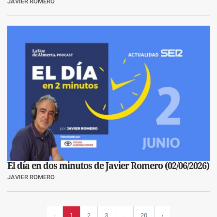
JAVIER ROMERO
El día en dos minutos de Javier Romero (02/06/2026)
JAVIER ROMERO
2
3
20
›
‹
1
…