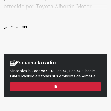
ofrecido por Toyota Alborán Motor.
Cadena SER
EN: