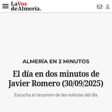
DESTACADO
MACROOPERACIÓN
FERIA
TURISMO
JUI
Menú
NEWSL
LO
ALMERÍA EN 2 MINUTOS
El día en dos minutos de
Javier Romero (30/09/2025)
Escucha el resumen de las noticias del día