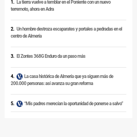
La tierra vuelve a temblar en el Poniente con un nuevo
terremoto, ahora en Adra
Un hombre destroza escaparates y portales a pedradas en el
centro de Almería
El Zontes 368G Enduro da un paso más
La casa histórica de Almería que ya siguen más de
200.000 personas: así avanza su gran reforma
“Mis padres merecían la oportunidad de ponerse a salvo”