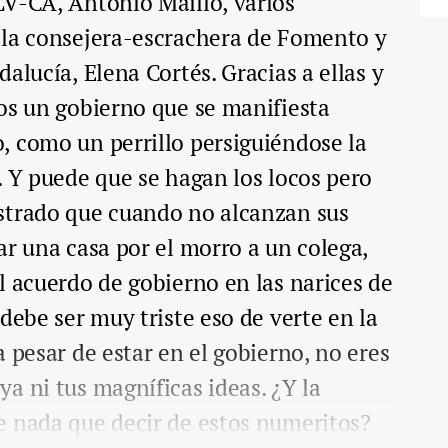
LV-CA, Antonio Maíllo, varios
 la consejera-escrachera de Fomento y
alucía, Elena Cortés. Gracias a ellas y
os un gobierno que se manifiesta
, como un perrillo persiguiéndose la
. Y puede que se hagan los locos pero
strado que cuando no alcanzan sus
ar una casa por el morro a un colega,
l acuerdo de gobierno en las narices de
debe ser muy triste eso de verte en la
 pesar de estar en el gobierno, no eres
a ni tus magníficas ideas. ¿Y la
e nada que decir de estos numeritos?