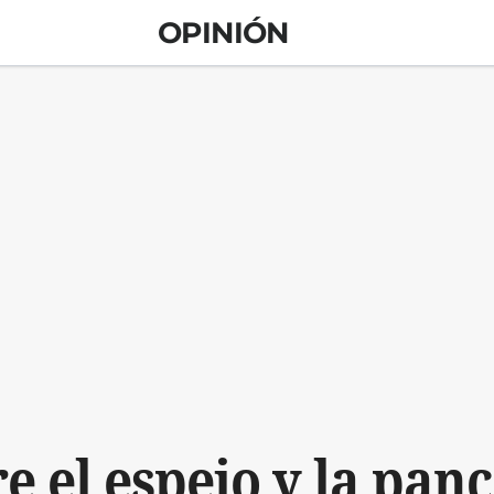
OPINIÓN
e el espejo y la pan