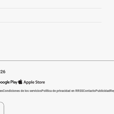
026
ies
Condiciones de los servicios
Política de privacidad en RRSS
Contacto
Publicidad
Re