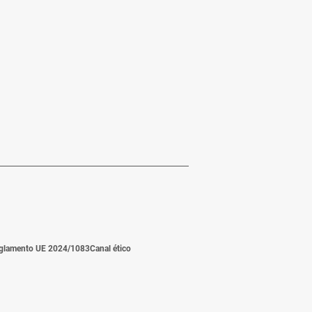
glamento UE 2024/1083
Canal ético