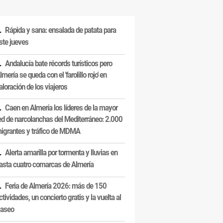
Rápida y sana: ensalada de patata para
ste jueves
Andalucía bate récords turísticos pero
lmería se queda con el 'farolillo rojo' en
aloración de los viajeros
Caen en Almería los líderes de la mayor
ed de narcolanchas del Mediterráneo: 2.000
igrantes y tráfico de MDMA
Alerta amarilla por tormenta y lluvias en
asta cuatro comarcas de Almería
Feria de Almería 2026: más de 150
ctividades, un concierto gratis y la vuelta al
aseo