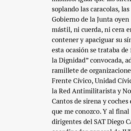
soplando las caracolas, la
Gobierno de la Junta oyen
mástil, ni cuerda, ni cera 
contener y apaciguar su s
esta ocasión se trataba de
la Dignidad” convocada, a
ramillete de organizacione
Frente Cívico, Unidad Cív
la Red Antimilitarista y N
Cantos de sirena y coches 
que me conozco. Y al final
dirigentes del SAT Diego C