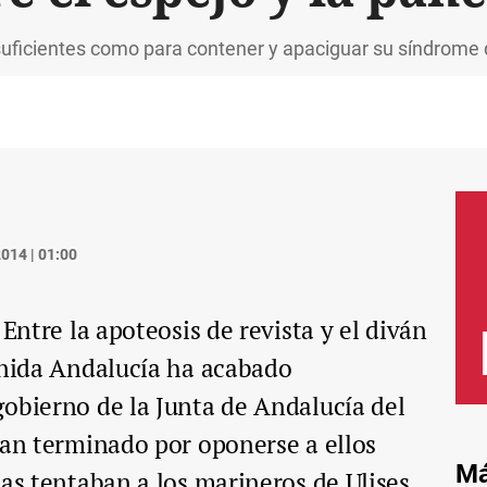
 suficientes como para contener y apaciguar su síndrome
014 | 01:00
 Entre la apoteosis de revista y el diván
Unida Andalucía ha acabado
obierno de la Junta de Andalucía del
han terminado por oponerse a ellos
Má
nas tentaban a los marineros de Ulises