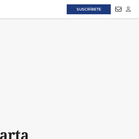
SUSCRÍBETE
NEWSLET
LOGI
carta