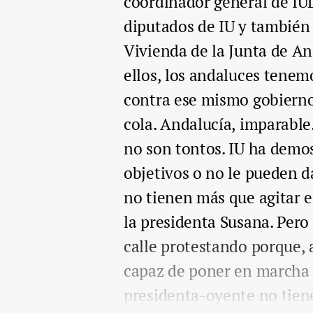
coordinador general de IU
diputados de IU y también
Vivienda de la Junta de And
ellos, los andaluces tenem
contra ese mismo gobierno
cola. Andalucía, imparable
no son tontos. IU ha demo
objetivos o no le pueden d
no tienen más que agitar e
la presidenta Susana. Pero 
calle protestando porque, a
capaz de poner en marcha y
presidenta-oyente no tien