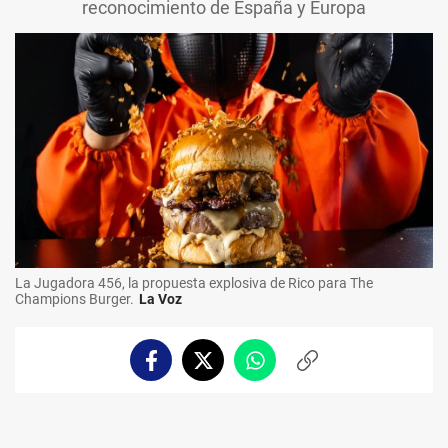
reconocimiento de España y Europa
La Jugadora 456, la propuesta explosiva de Rico para The
Champions Burger.
La Voz
Facebook
Twitter
Whatsapp
Copiar
enlace