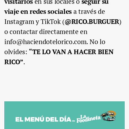
visitarlos
en sus locales o
seguir su
viaje en redes sociales
a través de
Instagram y TikTok (
@RICO.BURGUER
)
o contactar directamente en
info@haciendotelorico.com. No lo
olvides:
“TE LO VAN A HACER BIEN
RICO”
.