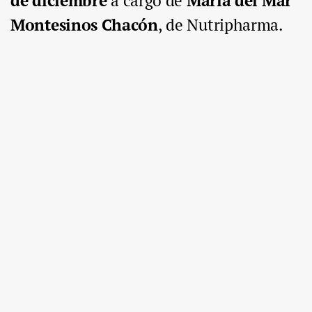
de diciembre
a cargo de
María del Mar
Montesinos Chacón
, de Nutripharma.