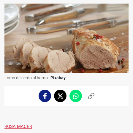
Lomo de cerdo al horno.
Pixabay
Facebook
Twitter
Whatsapp
Copiar
enlace
ROSA MACER