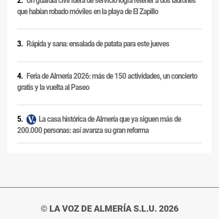
Un guardia civil fuera de servicio logra retener a dos ladrones
que habían robado móviles en la playa de El Zapillo
Rápida y sana: ensalada de patata para este jueves
Feria de Almería 2026: más de 150 actividades, un concierto
gratis y la vuelta al Paseo
La casa histórica de Almería que ya siguen más de
200.000 personas: así avanza su gran reforma
© LA VOZ DE ALMERÍA S.L.U. 2026