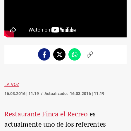
Facebook
Twitter
Whatsapp
Copiar
enlace
LA VOZ
16.03.2016 | 11:19
Actualizado:
16.03.2016 | 11:19
Restaurante Finca el Recreo
es
actualmente uno de los referentes