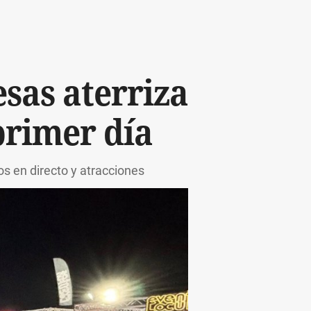
sas aterriza
primer día
s en directo y atracciones