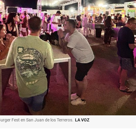
Burger Fest en San Juan de los Terreros.
LA VOZ