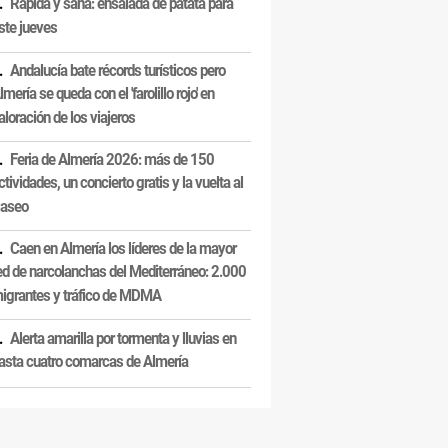
Rápida y sana: ensalada de patata para
ste jueves
Andalucía bate récords turísticos pero
lmería se queda con el 'farolillo rojo' en
aloración de los viajeros
Feria de Almería 2026: más de 150
ctividades, un concierto gratis y la vuelta al
aseo
Caen en Almería los líderes de la mayor
ed de narcolanchas del Mediterráneo: 2.000
igrantes y tráfico de MDMA
Alerta amarilla por tormenta y lluvias en
asta cuatro comarcas de Almería