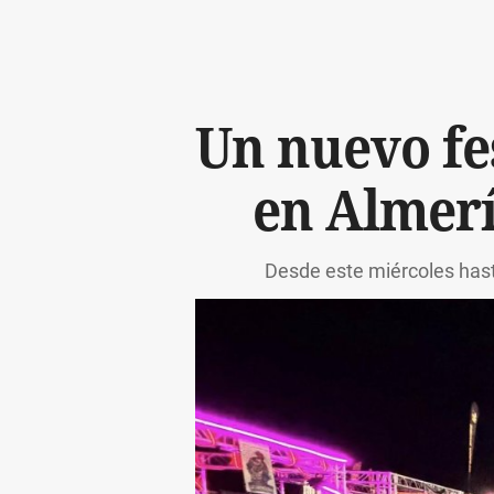
Un nuevo fe
en Almerí
Desde este miércoles hasta