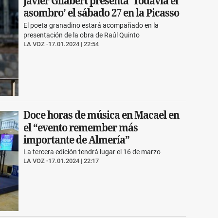
Javier Gilabert presenta ‘Todavía el
asombro’ el sábado 27 en la Picasso
El poeta granadino estará acompañado en la
presentación de la obra de Raúl Quinto
LA VOZ
17.01.2024 | 22:54
Doce horas de música en Macael en
el “evento remember más
importante de Almería”
La tercera edición tendrá lugar el 16 de marzo
LA VOZ
17.01.2024 | 22:17