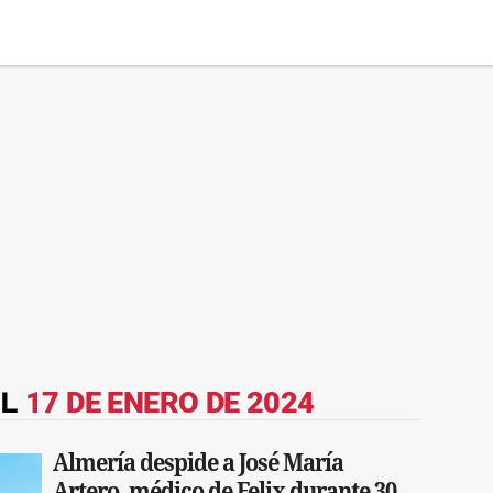
EL
17 DE ENERO DE 2024
Almería despide a José María
Artero, médico de Felix durante 30