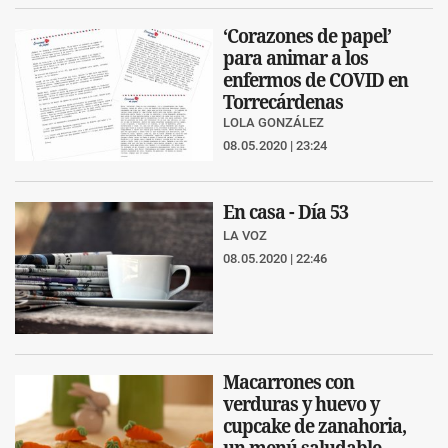
‘Corazones de papel’
para animar a los
enfermos de COVID en
Torrecárdenas
LOLA GONZÁLEZ
08.05.2020 | 23:24
En casa - Día 53
LA VOZ
08.05.2020 | 22:46
Macarrones con
verduras y huevo y
cupcake de zanahoria,
un menú saludable