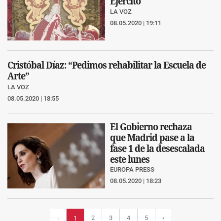
Ejército
LA VOZ
08.05.2020 | 19:11
Cristóbal Díaz: “Pedimos rehabilitar la Escuela de
Arte”
LA VOZ
08.05.2020 | 18:55
El Gobierno rechaza
que Madrid pase a la
fase 1 de la desescalada
este lunes
EUROPA PRESS
08.05.2020 | 18:23
2
3
4
5
›
‹
1