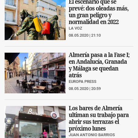
El escenario que se
prevé: dos oleadas más,
un gran peligro y
normalidad en 2022
LA VOZ
08.05.2020 | 21:10
Almería pasa a la Fase I;
en Andalucía, Granada
y Málaga se quedan
atrás
EUROPA PRESS
08.05.2020 | 20:59
Los bares de Almería
ultiman su trabajo para
abrir sus terrazas el
próximo lunes
JUAN ANTONIO BARRIOS