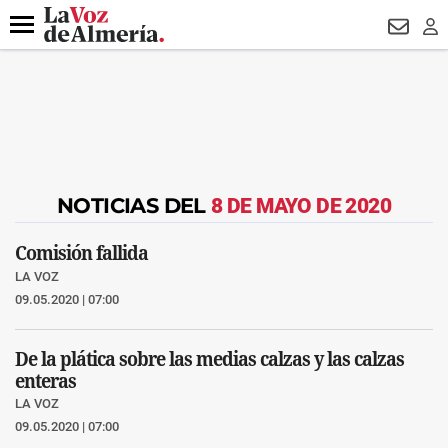
DESTACADO
VOTO FEMENINO
ORGULLO VERA
TRIBUNA
Menú
NEWSL
LO
NOTICIAS DEL
8 DE MAYO DE 2020
Comisión fallida
LA VOZ
09.05.2020 | 07:00
De la plática sobre las medias calzas y las calzas
enteras
LA VOZ
09.05.2020 | 07:00