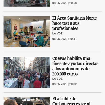
08.05.2020 | 20:58
El Área Sanitaria Norte
hace test a sus
profesionales
LA VOZ
08.05.2020 | 20:41
Cuevas habilita una
línea de ayudas directas
a los autónomos de
200.000 euros
LA VOZ
08.05.2020 | 20:32
El alcalde de
Carboneras exige al