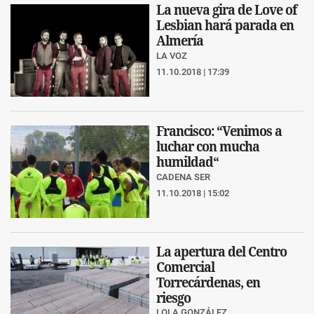
La nueva gira de Love of
Lesbian hará parada en
Almería
LA VOZ
11.10.2018 | 17:39
Francisco: “Venimos a
luchar con mucha
humildad“
CADENA SER
11.10.2018 | 15:02
La apertura del Centro
Comercial
Torrecárdenas, en
riesgo
LOLA GONZÁLEZ