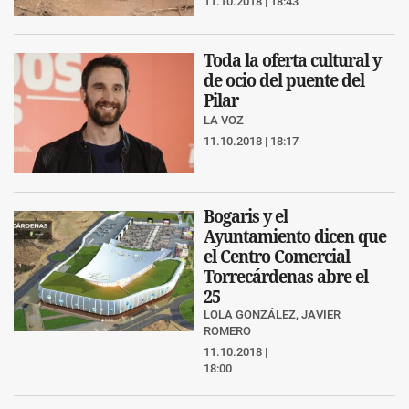
11.10.2018 | 18:43
Toda la oferta cultural y
de ocio del puente del
Pilar
LA VOZ
11.10.2018 | 18:17
Bogaris y el
Ayuntamiento dicen que
el Centro Comercial
Torrecárdenas abre el
25
LOLA GONZÁLEZ, JAVIER
ROMERO
11.10.2018 |
18:00