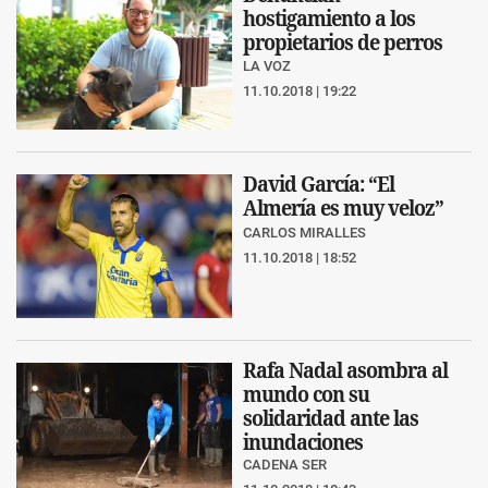
hostigamiento a los
propietarios de perros
LA VOZ
11.10.2018 | 19:22
David García: “El
Almería es muy veloz”
CARLOS MIRALLES
11.10.2018 | 18:52
Rafa Nadal asombra al
mundo con su
solidaridad ante las
inundaciones
CADENA SER