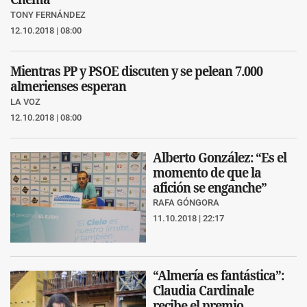
TONY FERNÁNDEZ
12.10.2018 | 08:00
Mientras PP y PSOE discuten y se pelean 7.000
almerienses esperan
LA VOZ
12.10.2018 | 08:00
Alberto González: “Es el
momento de que la
afición se enganche”
RAFA GÓNGORA
11.10.2018 | 22:17
“Almería es fantástica”:
Claudia Cardinale
recibe el premio