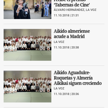
‘Tabernas de Cine’
ÁLVARO HERNÁNDEZ, LA VOZ
11.10.2018 | 21:31
Aikido almeriense
acude a Madrid
LA VOZ
11.10.2018 | 20:38
Aikido Aguadulce-
Roquetas y Almería
Aikikai siguen creciendo
LA VOZ
11.10.2018 | 20:36