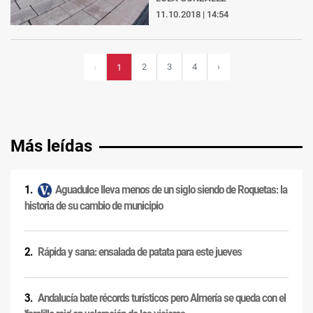
11.10.2018 | 14:54
2
3
4
›
‹
1
Más leídas
Aguadulce lleva menos de un siglo siendo de Roquetas: la
historia de su cambio de municipio
Rápida y sana: ensalada de patata para este jueves
Andalucía bate récords turísticos pero Almería se queda con el