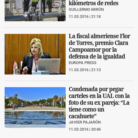
kilómetros de redes
GUILLERMO MIRÓN
11.03.2016 | 21:18
La fiscal almeriense Flor
de Torres, premio Clara
Campoamor por la
defensa de la igualdad
EUROPA PRESS
11.03.2016 | 21:13
Condenada por pegar
carteles en la UAL con la
foto de su ex pareja: “La
tiene como un
cacahuete”
JAVIER PAJARÓN
11.03.2016 | 20:46