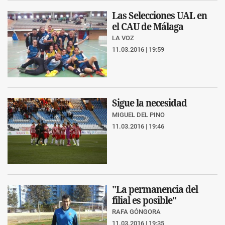
Las Selecciones UAL en
el CAU de Málaga
LA VOZ
11.03.2016 | 19:59
Sigue la necesidad
MIGUEL DEL PINO
11.03.2016 | 19:46
"La permanencia del
filial es posible"
RAFA GÓNGORA
11.03.2016 | 19:35