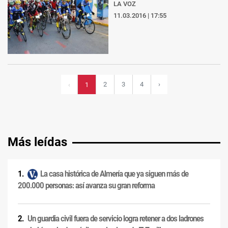
LA VOZ
11.03.2016 | 17:55
2
3
4
›
‹
1
Más leídas
La casa histórica de Almería que ya siguen más de
200.000 personas: así avanza su gran reforma
Un guardia civil fuera de servicio logra retener a dos ladrones