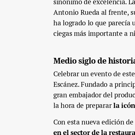
sinónimo de excelencia. L
Antonio Rueda al frente, s
ha logrado lo que parecía 
ciegas más importante a ni
Medio siglo de histori
Celebrar un evento de este
Escánez. Fundado a princip
gran embajador del produc
la hora de preparar
la icó
Con esta nueva edición de 
en el sector de la restaur