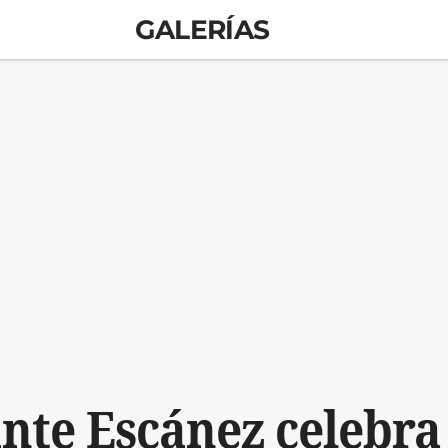
GALERÍAS
nte Escánez celebra 