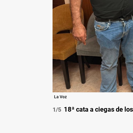
La Voz
18ª cata a ciegas de lo
/5