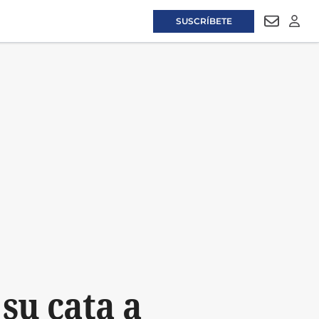
SUSCRÍBETE
NEWSLET
LOGI
su cata a