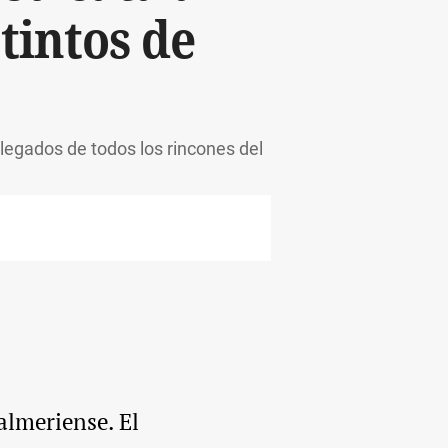
 tintos de
legados de todos los rincones del
almeriense. El