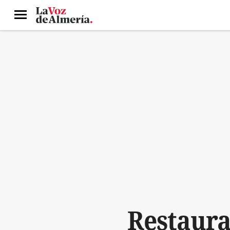
Menú
Restaura