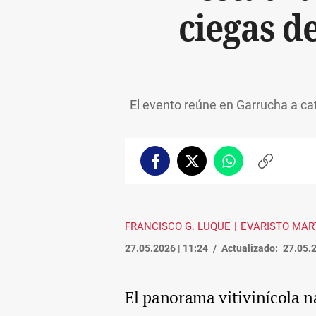
ciegas de
El evento reúne en Garrucha a ca
Facebook
Twitter
Whatsapp
Copiar
enlace
FRANCISCO G. LUQUE
EVARISTO MAR
27.05.2026 | 11:24
Actualizado:
27.05.2
El panorama vitivinícola na