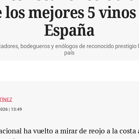
 los mejores 5 vinos
España
tadores, bodegueros y enólogos de reconocido prestigio l
país
TÍNEZ
026 | 13:49
cional ha vuelto a mirar de reojo a la costa 