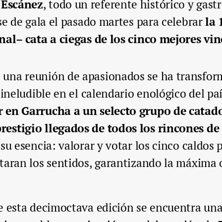
 Escánez
, todo un referente histórico y gas
rse de gala el pasado martes para celebrar
la 
onal– cata a ciegas de los cinco mejores vi
una reunión de apasionados se ha transform
 ineludible en el calendario enológico del pa
r en Garrucha a un selecto grupo de catad
restigio llegados de todos los rincones d
su esencia: valorar y votar los cinco caldos 
taran los sentidos, garantizando la máxima 
e esta decimoctava edición se encuentra una