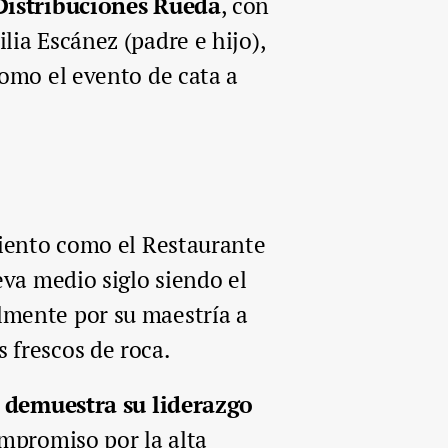
Distribuciones Rueda
, con
ia Escánez (padre e hijo),
como el evento de cata a
miento como el Restaurante
eva medio siglo siendo el
lmente por su maestría a
 frescos de roca.
o demuestra su liderazgo
ompromiso por la alta