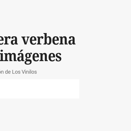
era verbena
s imágenes
ón de Los Vinilos