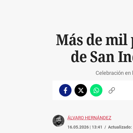
Más de mil 
de San In
Celebración en l
Facebook
Twitter
Whatsapp
Copiar
enlace
ÁLVARO HERNÁNDEZ
16.05.2026 | 13:41
Actualizado: