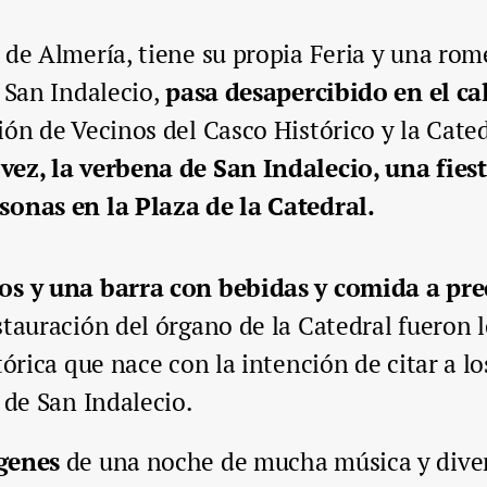
 de Almería, tiene su propia Feria y una rome
, San Indalecio,
pasa desapercibido en el c
ión de Vecinos del Casco Histórico y la Cate
vez, la verbena de San Indalecio, una fie
sonas en la Plaza de la Catedral.
los y una barra con bebidas y comida a pre
stauración del órgano de la Catedral fueron 
tórica que nace con la intención de citar a 
 de San Indalecio.
ágenes
de una noche de mucha música y diver