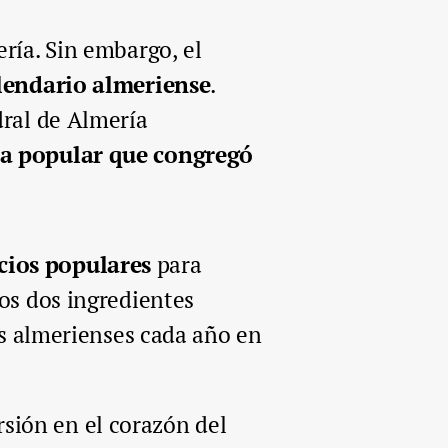
ría. Sin embargo, el
alendario almeriense
.
dral de Almería
sta popular que congregó
cios populares
para
los dos ingredientes
los almerienses cada año en
sión en el corazón del