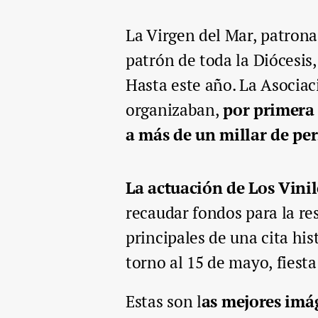
La Virgen del Mar, patrona
patrón de toda la Diócesis
Hasta este año. La Asociac
organizaban,
por primera 
a más de un millar de per
La actuación de Los Vini
recaudar fondos para la re
principales de una cita his
torno al 15 de mayo, fiesta
Estas son l
as mejores im