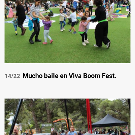
Mucho baile en Viva Boom Fest.
/22