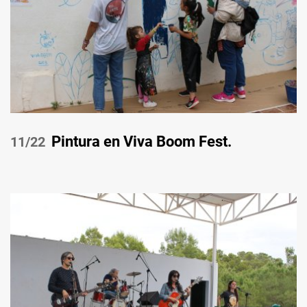
Pintura en Viva Boom Fest.
/22