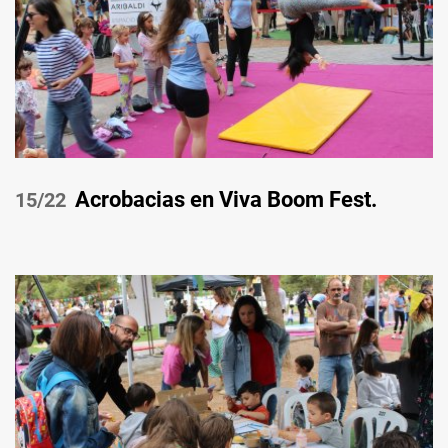
Acrobacias en Viva Boom Fest.
/22