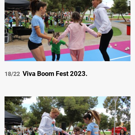
Viva Boom Fest 2023.
/22