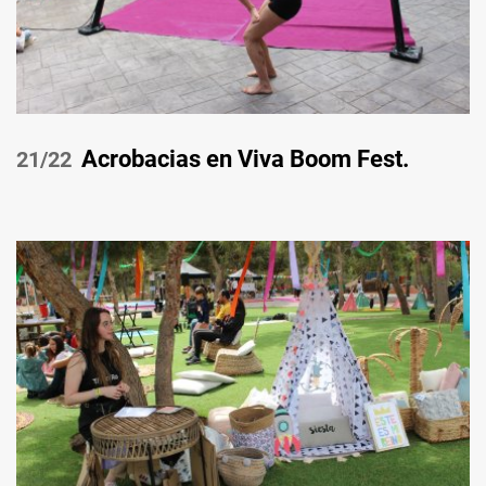
Acrobacias en Viva Boom Fest.
/22