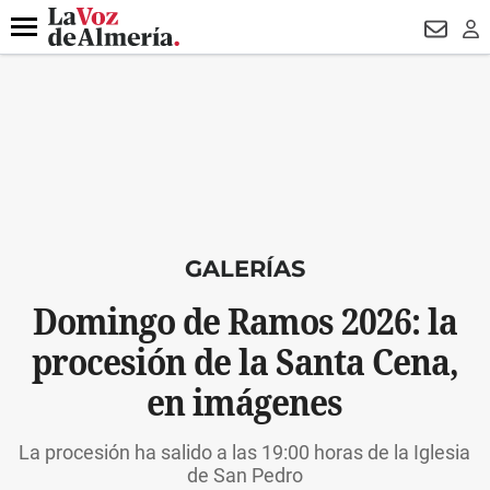
DESTACADO
ROBOS
PREGÓN BISBAL
CONDENADOS
Menú
NEWSL
LO
GALERÍAS
Domingo de Ramos 2026: la
procesión de la Santa Cena,
en imágenes
La procesión ha salido a las 19:00 horas de la Iglesia
de San Pedro