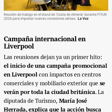
Reunión de trabajo en el stand de ‘Costa de Almería’ durante FITUR
2026 para impulsar nuevas conexiones aéreas.
La Voz
Campaña internacional en
Liverpool
Las reuniones dejan ya un primer hito:
el inicio de una campaña promocional
en Liverpool
con impactos en centros
comerciales y mobiliario exterior que
se
verán por toda la ciudad británica
. La
diputada de Turismo,
María José
Herrada, explica que la acción busca