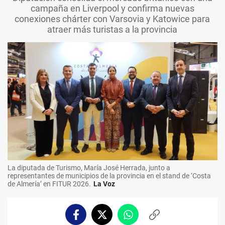
campaña en Liverpool y confirma nuevas
conexiones chárter con Varsovia y Katowice para
atraer más turistas a la provincia
La diputada de Turismo, María José Herrada, junto a
representantes de municipios de la provincia en el stand de ‘Costa
de Almería’ en FITUR 2026.
La Voz
Facebook
Twitter
Whatsapp
Copiar