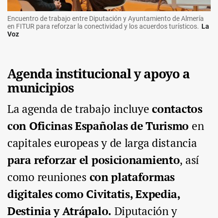
Encuentro de trabajo entre Diputación y Ayuntamiento de Almería
en FITUR para reforzar la conectividad y los acuerdos turísticos.
La
Voz
Agenda institucional y apoyo a
municipios
La agenda de trabajo incluye
contactos
con Oficinas Españolas de Turismo
en
capitales europeas y de larga distancia
para reforzar el posicionamiento
, así
como reuniones
con plataformas
digitales como Civitatis, Expedia,
Destinia y Atrápalo.
Diputación y