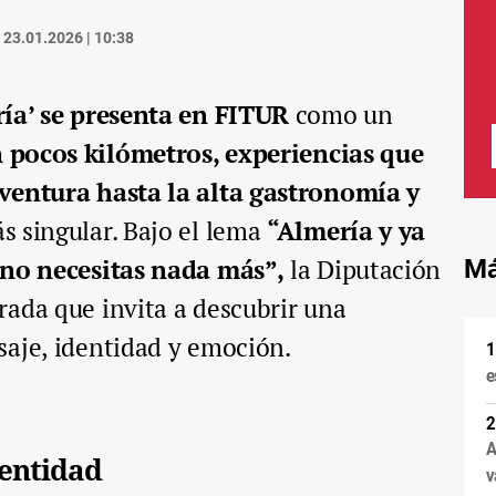
23.01.2026 | 10:38
ía’
se presenta en FITUR
como un
 pocos kilómetros, experiencias que
ventura hasta la alta gastronomía y
s singular. Bajo el lema
“Almería y ya
 no necesitas nada más”,
la Diputación
Má
ada que invita a descubrir una
saje, identidad y emoción.
e
A
dentidad
v