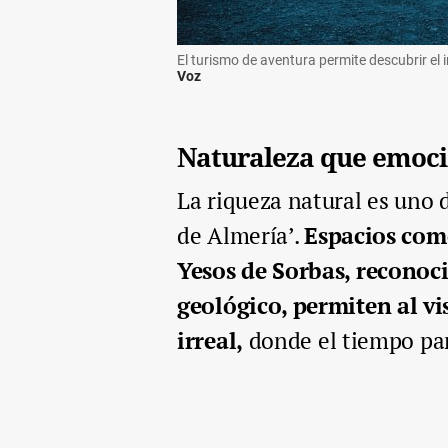
El turismo de aventura permite descubrir el in
Voz
Naturaleza que emoc
La riqueza natural es uno d
de Almería’.
Espacios como
Yesos de Sorbas, reconoc
geológico, permiten al vi
irreal,
donde el tiempo par