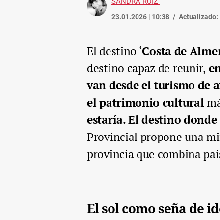
SANDRA RUIZ
23.01.2026 | 10:38
Actualizado:
El destino
‘
Costa de Almer
destino capaz de reunir,
en
van desde el turismo de a
el patrimonio cultural
má
estaría. El destino donde
Provincial propone una mir
provincia que combina pai
El sol como seña de i