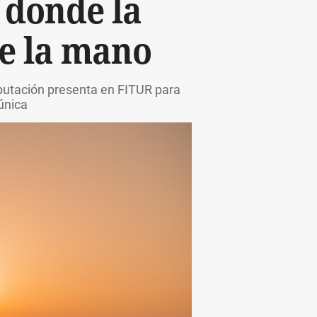
o donde la
de la mano
iputación presenta en FITUR para
única