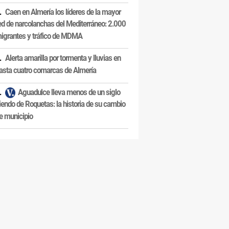
Caen en Almería los líderes de la mayor
ed de narcolanchas del Mediterráneo: 2.000
igrantes y tráfico de MDMA
Alerta amarilla por tormenta y lluvias en
asta cuatro comarcas de Almería
Aguadulce lleva menos de un siglo
iendo de Roquetas: la historia de su cambio
e municipio