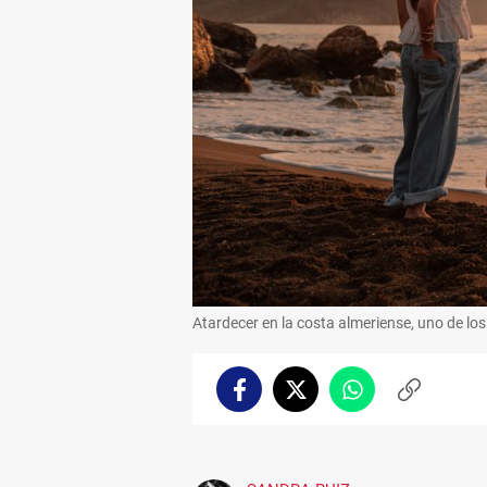
Atardecer en la costa almeriense, uno de los 
Facebook
Twitter
Whatsapp
Copiar
enlace