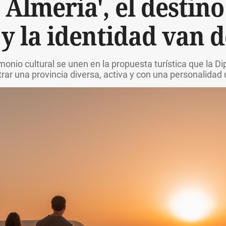
 Almería', el destin
y la identidad van 
monio cultural se unen en la propuesta turística que la D
rar una provincia diversa, activa y con una personalidad 