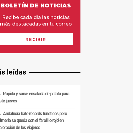
s leídas
Rápida y sana: ensalada de patata para
ste jueves
Andalucía bate récords turísticos pero
lmería se queda con el 'farolillo rojo' en
aloración de los viajeros