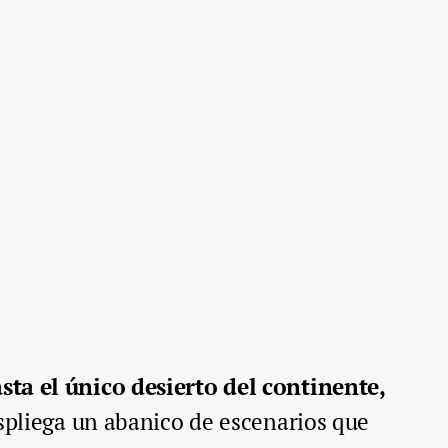
ta el único desierto del continente,
espliega un abanico de escenarios que