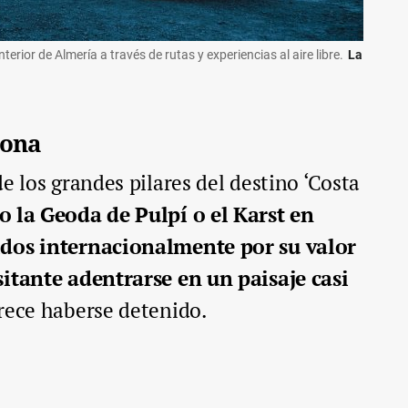
terior de Almería a través de rutas y experiencias al aire libre.
La
iona
e los grandes pilares del destino ‘Costa
 la Geoda de Pulpí o el Karst en
idos internacionalmente por su valor
sitante adentrarse en un paisaje casi
ece haberse detenido.