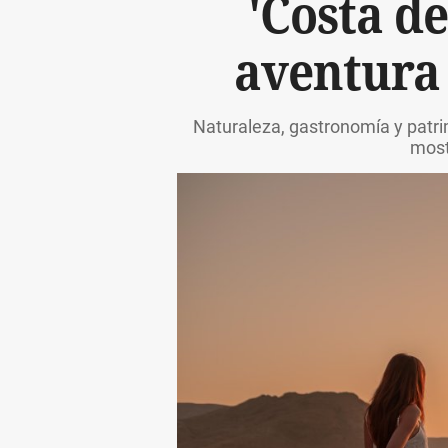
'Costa de
aventura 
Naturaleza, gastronomía y patri
most