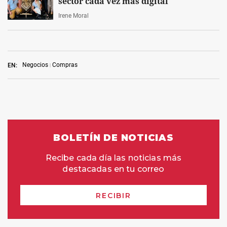
sector cada vez más digital
Irene Moral
Negocios
Compras
EN: