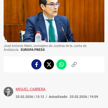
José Antonio Nieto, consejero de Justicia de la Junta de
Andalucía.
EUROPA PRESS
Facebook
Twitter
Whatsapp
Copiar
enlace
MIGUEL CABRERA
25.02.2026 | 13:12
Actualizado:
25.02.2026 | 19:09