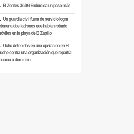
El Zontes 368G Enduro da un paso más
Un guardia civil fuera de servicio logra
etener a dos ladrones que habían robado
óviles en la playa de El Zapillo
Ocho detenidos en una operación en El
uche contra una organización que repartía
ocaína a domicilio