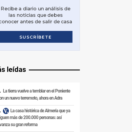
s leídas
La tierra vuelve a temblar en el Poniente
on un nuevo terremoto, ahora en Adra
La casa histórica de Almería que ya
iguen más de 200.000 personas: así
vanza su gran reforma