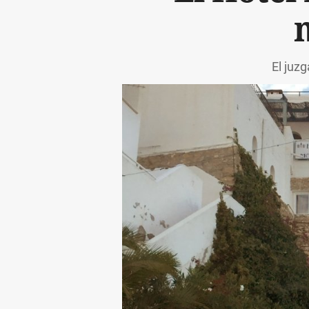
El juz