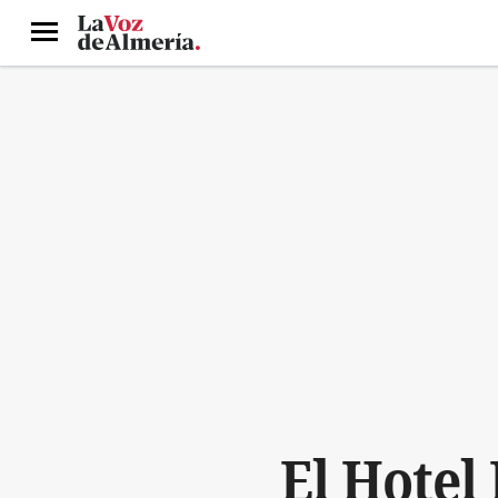
Menú
El Hotel