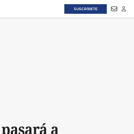
SUSCRÍBETE
NEWSLET
LOGI
 pasará a