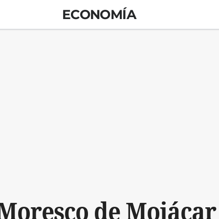
ECONOMÍA
 Moresco de Mojácar