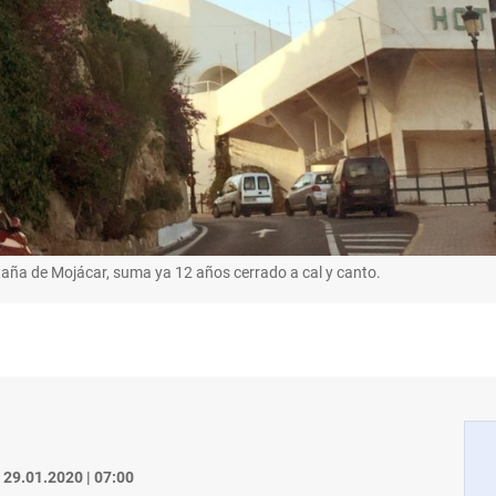
taña de Mojácar, suma ya 12 años cerrado a cal y canto.
29.01.2020 | 07:00