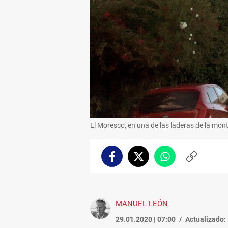
El Moresco, en una de las laderas de la mon
Facebook
Twitter
Whatsapp
Copiar
enlace
MANUEL LEÓN
29.01.2020 | 07:00
Actualizado: