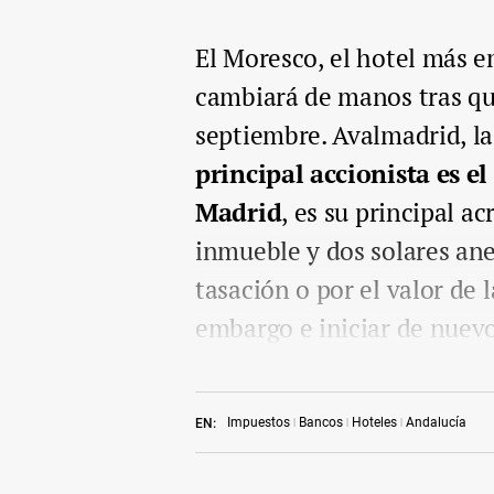
El Moresco, el hotel más 
cambiará de manos tras que
septiembre. Avalmadrid, la
principal accionista es 
Madrid
, es su principal a
inmueble y dos solares ane
tasación o por el valor de 
embargo e iniciar de nuev
Impuestos
Bancos
Hoteles
Andalucía
EN: