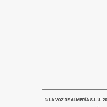
© LA VOZ DE ALMERÍA S.L.U. 2