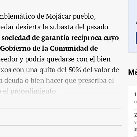
emblemático de Mojácar pueblo,
dar desierta la subasta del pasado
sociedad de garantía recíproca cuyo
el Gobierno de la Comunidad de
creedor y podría quedarse con el bien
xos con una quita del 50% del valor de
Má
la deuda o bien hacer que prescriba el
o el procedimiento.
c
s
a