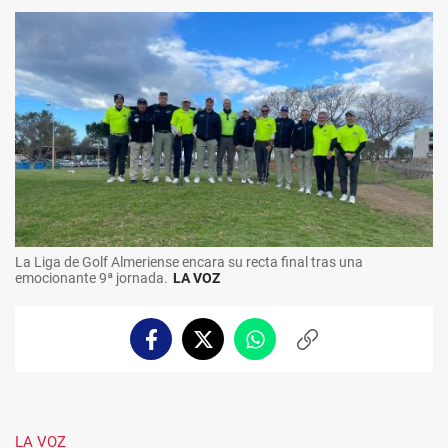
La Liga de Golf Almeriense encara su recta final tras una
emocionante 9ª jornada.
LA VOZ
Facebook
Twitter
Whatsapp
Copiar
enlace
LA VOZ