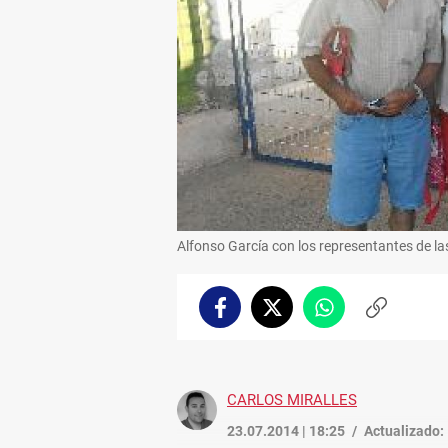
Alfonso García con los representantes de la
Facebook
Twitter
Whatsapp
Copiar
enlace
CARLOS MIRALLES
23.07.2014 | 18:25
Actualizado: