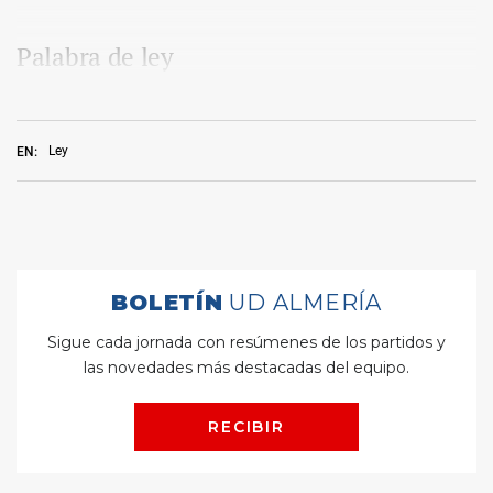
Palabra de ley
Ley
EN: