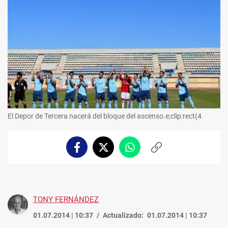
El Depor de Tercera nacerá del bloque del ascenso.e;clip:rect(4
Facebook
Twitter
Whatsapp
Copiar
enlace
TONY FERNÁNDEZ
01.07.2014 | 10:37
Actualizado:
01.07.2014 | 10:37