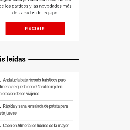
s leídas
Andalucía bate récords turísticos pero
lmería se queda con el 'farolillo rojo' en
aloración de los viajeros
Rápida y sana: ensalada de patata para
ste jueves
Caen en Almería los líderes de la mayor