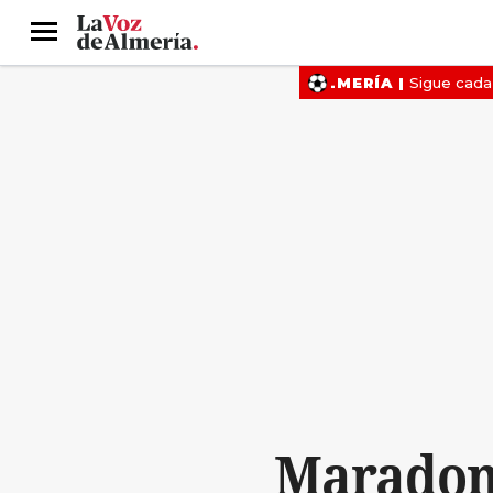
Menú
Maradona