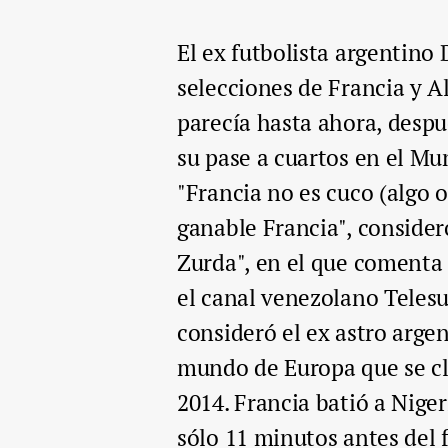
El ex futbolista argentino
selecciones de Francia y 
parecía hasta ahora, despu
su pase a cuartos en el Mun
"Francia no es cuco (algo 
ganable Francia", conside
Zurda", en el que comenta 
el canal venezolano Teles
consideró el ex astro arge
mundo de Europa que se cla
2014. Francia batió a Nige
sólo 11 minutos antes del 