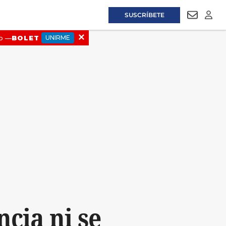
SUSCRÍBETE
NEWSLET
LOGI
cia ni se