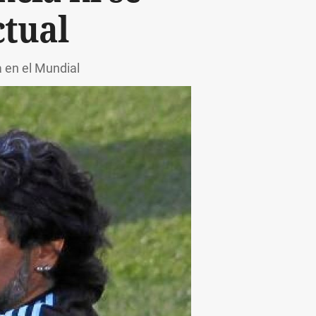
ctual
 en el Mundial