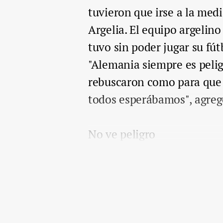
tuvieron que irse a la med
Argelia. El equipo argelin
tuvo sin poder jugar su fú
"Alemania siempre es pelig
rebuscaron como para que
todos esperábamos", agreg
No ve peligro