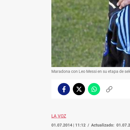
Maradona con Leo Messi en su etapa de sel
Facebook
Twitter
Whatsapp
Copiar
enlace
LA VOZ
01.07.2014 | 11:12
Actualizado:
01.07.2