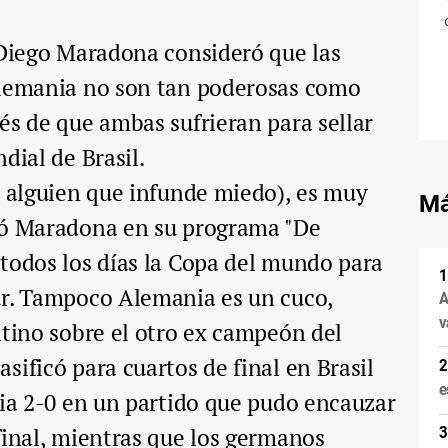
 Diego Maradona consideró que las
Alemania no son tan poderosas como
és de que ambas sufrieran para sellar
dial de Brasil.
o alguien que infunde miedo), es muy
Má
ró Maradona en su programa "De
todos los días la Copa del mundo para
ur. Tampoco Alemania es un cuco,
A
v
ntino sobre el otro ex campeón del
sificó para cuartos de final en Brasil
e
ria 2-0 en un partido que pudo encauzar
final, mientras que los germanos