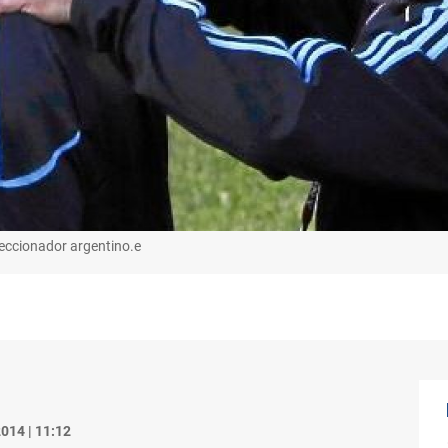
eccionador argentino.e
014 | 11:12