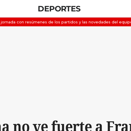
DEPORTES
 no ve fuerte a Fran