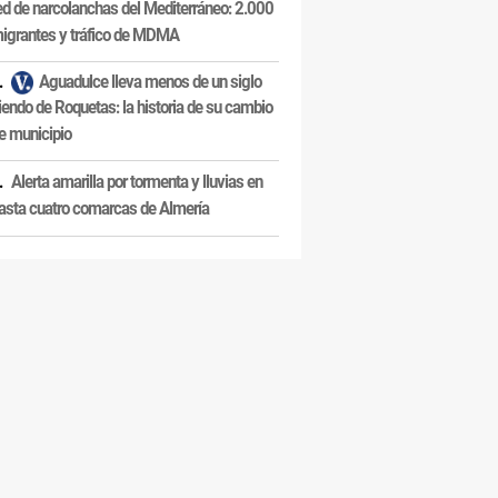
ed de narcolanchas del Mediterráneo: 2.000
igrantes y tráfico de MDMA
Aguadulce lleva menos de un siglo
iendo de Roquetas: la historia de su cambio
e municipio
Alerta amarilla por tormenta y lluvias en
asta cuatro comarcas de Almería