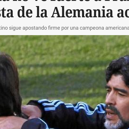
ta de la Alemania a
ntino sigue apostando firme por una campeona americana